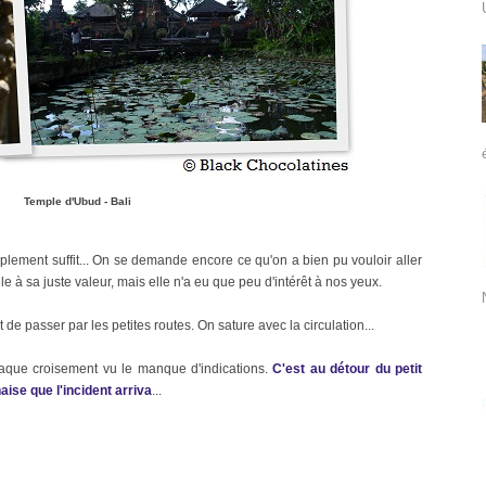
Temple d'Ubud - Bali
mplement suffit... On se demande encore ce qu'on a bien pu vouloir aller
ville à sa juste valeur, mais elle n'a eu que peu d'intérêt à nos yeux.
de passer par les petites routes. On sature avec la circulation...
aque croisement vu le manque d'indications.
C'est au détour du petit
ise que l'incident arriva
...