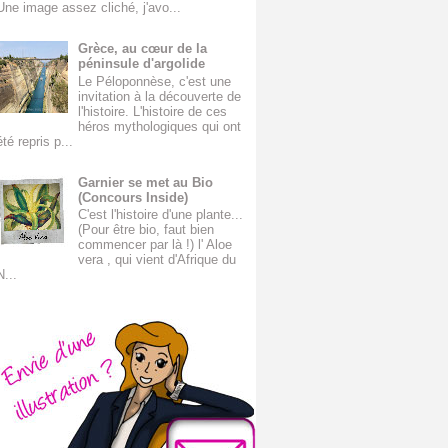
Une image assez cliché, j'avo...
Grèce, au cœur de la
péninsule d'argolide
Le Péloponnèse, c'est une
invitation à la découverte de
l'histoire. L'histoire de ces
héros mythologiques qui ont
été repris p...
Garnier se met au Bio
(Concours Inside)
C'est l'histoire d'une plante...
(Pour être bio, faut bien
commencer par là !) l' Aloe
vera , qui vient d'Afrique du
N...