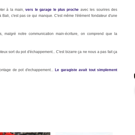
oter à la main,
vers le garage le plus proche
avec les sourires des
à Bali, c'est pas ce qui manque. C'est même l'élément fondateur d'une
s, malgré notre communication main-écriture, on comprend que la
teux sort du pot d'échappement... C'est bizarre ça ne nous a pas fait ça
montage de pot d'echappement...
Le garagiste avait tout simplement