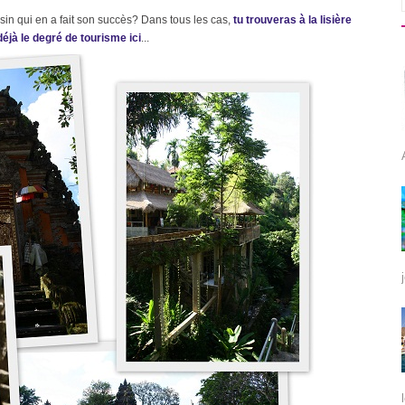
ssin qui en a fait son succès? Dans tous les cas,
tu trouveras à la lisière
éjà le degré de tourisme ici
...