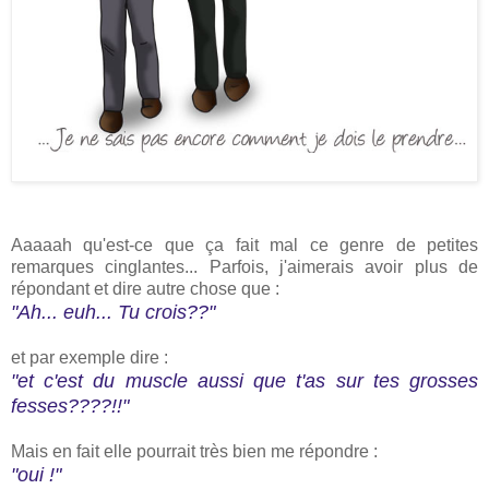
Aaaaah qu'est-ce que ça fait mal ce genre de petites
remarques cinglantes... Parfois, j'aimerais avoir plus de
répondant et dire autre chose que :
"Ah... euh... Tu crois??"
et par exemple dire :
"et c'est du muscle aussi que t'as sur tes grosses
fesses????!!"
Mais en fait elle pourrait très bien me répondre :
"oui !"