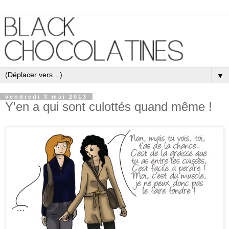
▼
vendredi 3 mai 2013
Y'en a qui sont culottés quand même !