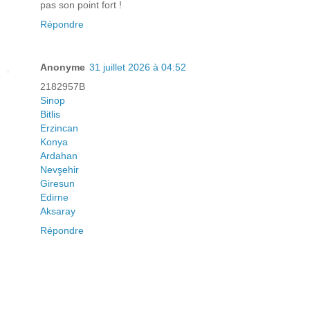
pas son point fort !
Répondre
Anonyme
31 juillet 2026 à 04:52
2182957B
Sinop
Bitlis
Erzincan
Konya
Ardahan
Nevşehir
Giresun
Edirne
Aksaray
Répondre