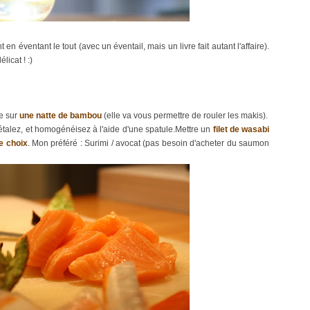
 en éventant le tout (avec un éventail, mais un livre fait autant l'affaire).
licat ! :)
ne sur
une natte de bambou
(elle va vous permettre de rouler les makis).
 étalez, et homogénéisez à l'aide d'une spatule.Mettre un
filet de wasabi
re choix
. Mon préféré : Surimi / avocat (pas besoin d'acheter du saumon