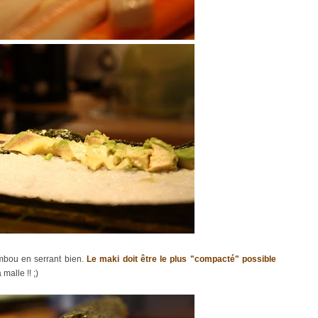
ambou en serrant bien.
Le maki doit être le plus "compacté" possible
malle !! ;)