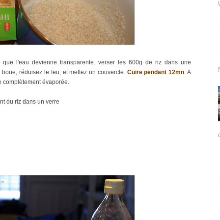
e que l'eau devienne transparente. verser les 600g de riz dans une
boue, réduisez le feu, et mettez un couvercle.
Cuire pendant 12mn
. A
e complètement évaporée.
t du riz dans un verre