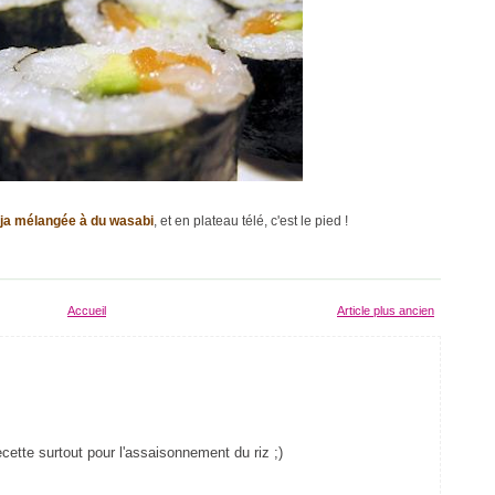
ja mélangée à du wasabi
, et en plateau télé, c'est le pied !
Accueil
Article plus ancien
ecette surtout pour l'assaisonnement du riz ;)