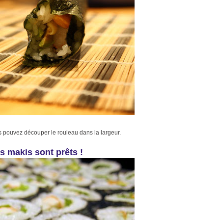
s pouvez découper le rouleau dans la largeur.
s makis sont prêts !