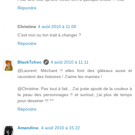
Répondre
Christine
4 août 2010 à 11:00
C'est moi ou ton trait à changer ?
Répondre
BlackTchoc
4 août 2010 à 11:11
@Laurent: Méchant !! elles font des gâteaux aussi et
racontent des histoires ! J'aime les mamies !
@Christine: Pas tout à fait... J'ai juste ajouté de la couleur à
la peau des personnages !! et surtout, j'ai plus de temps
pour dessiner !!! ^^
Répondre
Amandine.
4 août 2010 à 15:22