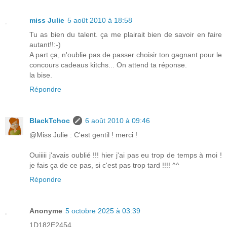
miss Julie
5 août 2010 à 18:58
Tu as bien du talent. ça me plairait bien de savoir en faire
autant!!:-)
A part ça, n'oublie pas de passer choisir ton gagnant pour le
concours cadeaus kitchs... On attend ta réponse.
la bise.
Répondre
BlackTchoc
6 août 2010 à 09:46
@Miss Julie : C'est gentil ! merci !
Ouiiiii j'avais oublié !!! hier j'ai pas eu trop de temps à moi !
je fais ça de ce pas, si c'est pas trop tard !!!! ^^
Répondre
Anonyme
5 octobre 2025 à 03:39
1D182E2454