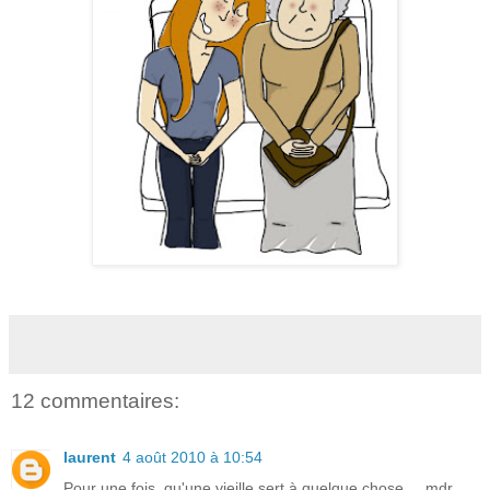
12 commentaires:
laurent
4 août 2010 à 10:54
Pour une fois, qu'une vieille sert à quelque chose ... mdr