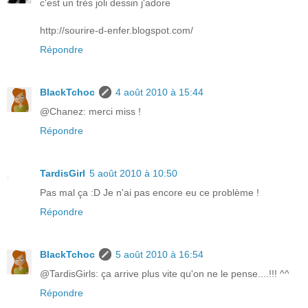
c'est un très joli dessin j'adore
http://sourire-d-enfer.blogspot.com/
Répondre
BlackTchoc
4 août 2010 à 15:44
@Chanez: merci miss !
Répondre
TardisGirl
5 août 2010 à 10:50
Pas mal ça :D Je n'ai pas encore eu ce problème !
Répondre
BlackTchoc
5 août 2010 à 16:54
@TardisGirls: ça arrive plus vite qu'on ne le pense....!!! ^^
Répondre