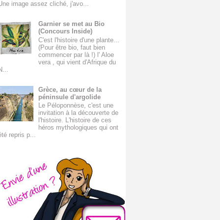
Une image assez cliché, j'avo...
Garnier se met au Bio
(Concours Inside)
C'est l'histoire d'une plante...
(Pour être bio, faut bien
commencer par là !) l' Aloe
vera , qui vient d'Afrique du
N...
Grèce, au cœur de la
péninsule d'argolide
Le Péloponnèse, c'est une
invitation à la découverte de
l'histoire. L'histoire de ces
héros mythologiques qui ont
été repris p...