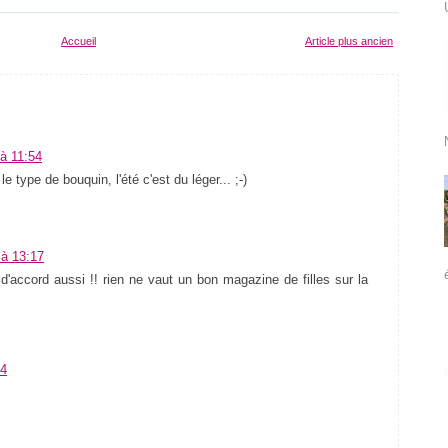
Accueil
Article plus ancien
 à 11:54
 type de bouquin, l'été c'est du léger... ;-)
0 à 13:17
ccord aussi !! rien ne vaut un bon magazine de filles sur la
04