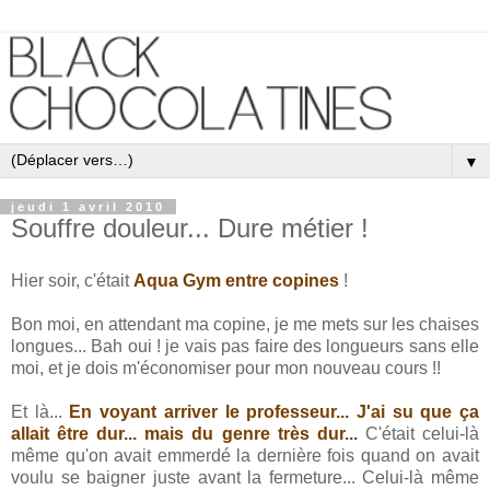
▼
jeudi 1 avril 2010
Souffre douleur... Dure métier !
Hier soir, c'était
Aqua Gym entre copines
!
Bon moi, en attendant ma copine, je me mets sur les chaises
longues... Bah oui ! je vais pas faire des longueurs sans elle
moi, et je dois m'économiser pour mon nouveau cours !!
Et là...
En voyant arriver le professeur... J'ai su que ça
allait être dur... mais du genre très dur...
C'était celui-là
même qu'on avait emmerdé la dernière fois quand on avait
voulu se baigner juste avant la fermeture... Celui-là même