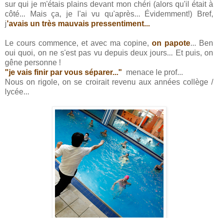
sur qui je m'étais plains devant mon chéri (alors qu'il était à
côté... Mais ça, je l'ai vu qu'après... Évidemment!) Bref,
j
'avais un très mauvais pressentiment...
Le cours commence, et avec ma copine,
on papote
... Ben
oui quoi, on ne s'est pas vu depuis deux jours... Et puis, on
gêne personne !
"je vais finir par vous séparer..."
menace le prof...
Nous on rigole, on se croirait revenu aux années collège /
lycée...