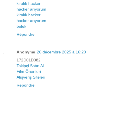
kiralık hacker
hacker arıyorum
kiralık hacker
hacker arıyorum
belek
Répondre
Anonyme
26 décembre 2025 à 16:20
172D01D082
Takipçi Satın Al
Film Önerileri
Alışveriş Siteleri
Répondre