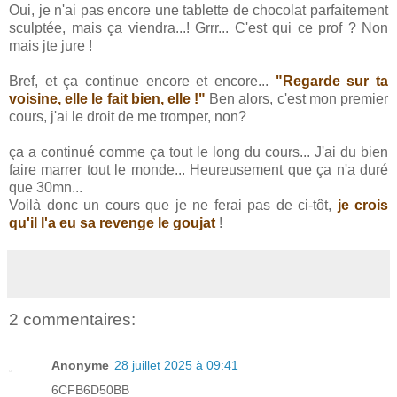
Oui, je n'ai pas encore une tablette de chocolat parfaitement
sculptée, mais ça viendra...! Grrr... C'est qui ce prof ? Non
mais jte jure !
Bref, et ça continue encore et encore...
"Regarde sur ta
voisine, elle le fait bien, elle !"
Ben alors, c'est mon premier
cours, j'ai le droit de me tromper, non?
ça a continué comme ça tout le long du cours... J'ai du bien
faire marrer tout le monde... Heureusement que ça n'a duré
que 30mn...
Voilà donc un cours que je ne ferai pas de ci-tôt,
je crois
qu'il l'a eu sa revenge le goujat
!
2 commentaires:
Anonyme
28 juillet 2025 à 09:41
6CFB6D50BB