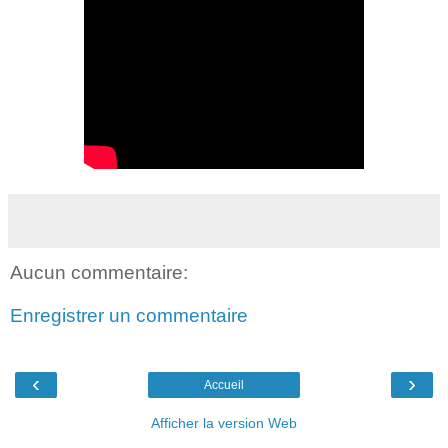
Aucun commentaire:
Enregistrer un commentaire
‹
›
Accueil
Afficher la version Web