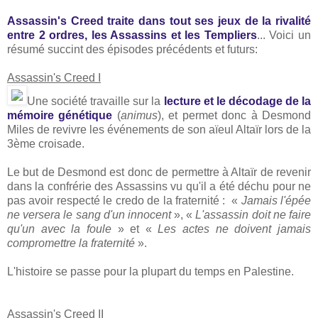
Assassin's Creed traite dans tout ses jeux de la rivalité
entre 2 ordres, les Assassins et les Templiers
... Voici un
résumé succint des épisodes précédents et futurs:
Assassin's Creed I
Une société travaille sur la
lecture et le décodage de la
mémoire génétique
(
animus
), et permet donc à Desmond
Miles de revivre les événements de son aïeul Altaïr lors de la
3ème croisade.
Le but de Desmond est donc de permettre à Altaïr de revenir
dans la confrérie des Assassins vu qu'il a été déchu pour ne
pas avoir respecté le credo de la fraternité :
«
Jamais l'épée
ne versera le sang d'un innocent
», «
L'assassin doit ne faire
qu'un avec la foule
» et «
Les actes ne doivent jamais
compromettre la fraternité
».
L'histoire se passe pour la plupart du temps en Palestine.
Assassin's Creed II