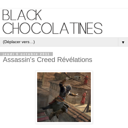
▼
jeudi 6 octobre 2011
Assassin's Creed Révélations