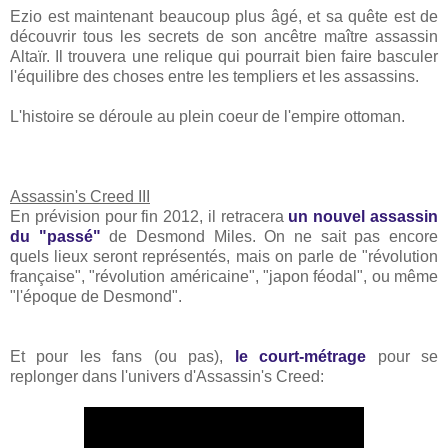
Ezio est maintenant beaucoup plus âgé, et sa quête est de
découvrir tous les secrets de son ancêtre maître assassin
Altaïr. Il trouvera une relique qui pourrait bien faire basculer
l'équilibre des choses entre les templiers et les assassins.
L'histoire se déroule au plein coeur de l'empire ottoman.
Assassin's Creed III
En prévision pour fin 2012, il retracera
un nouvel assassin
du "passé"
de Desmond Miles. On ne sait pas encore
quels lieux seront représentés, mais on parle de "révolution
française", "révolution américaine", "japon féodal", ou même
"l'époque de Desmond".
Et pour les fans (ou pas),
le court-métrage
pour se
replonger dans l'univers d'Assassin's Creed: