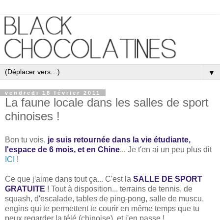
▼
vendredi 18 février 2011
La faune locale dans les salles de sport
chinoises !
Bon tu vois,
je suis retournée dans la vie étudiante,
l'espace de 6 mois, et en Chine
... Je t'en ai un peu plus dit
ICI
!
Ce que j'aime dans tout ça... C'est la
SALLE DE SPORT
GRATUITE
! Tout à disposition... terrains de tennis, de
squash, d'escalade, tables de ping-pong, salle de muscu,
engins qui te permettent te courir en même temps que tu
peux regarder la télé (chinoise), et j'en passe !