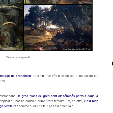
Cliquer pour agrandir
rmitage de Franchard
. Le circuit est très bien balisé, il faut suivre les
bres.
ressionnant.
De gros blocs de grès sont disséminés partout dans la
pical du bassin parisien durant l'ère tertiaire... et, en effet,
c'est bien
e similaire !
comme quoi il ne faut pas aller bien loin...!