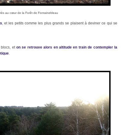
rès au cœur de la Forêt de Fontainebleau
es
, et les petits comme les plus grands se plaisent à deviner ce qui se
 blocs, et
on se retrouve alors en altitude en train de contempler la
tique
.