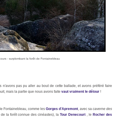
ours - surplombant la forêt de Fontainebleau
 n'avons pas pu aller au bout de cette ballade, et avons préféré faire
uit, mais la partie que nous avons faite
vaut vraiment le détour
!
êt de Fontainebleau, comme les
Gorges d'Apremont
, avec sa
caverne des
e de la forêt connue des cinéastes)
, la
Tour Denecourt
, le
Rocher des