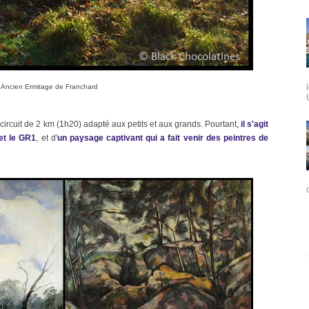
Ancien Ermitage de Franchard
ircuit de 2 km (1h20) adapté aux petits et aux grands. Pourtant,
il s'agit
 et le GR1
, et d'
un paysage captivant qui a fait venir des peintres de