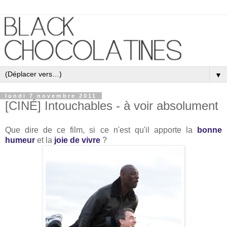
▼
lundi 7 novembre 2011
[CINÉ] Intouchables - à voir absolument
Que dire de ce film, si ce n'est qu'il apporte la
bonne
humeur
et la
joie de vivre
?