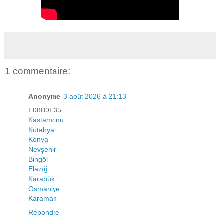
1 commentaire:
Anonyme
3 août 2026 à 21:13
E08B9E35
Kastamonu
Kütahya
Konya
Nevşehir
Bingöl
Elazığ
Karabük
Osmaniye
Karaman
Répondre