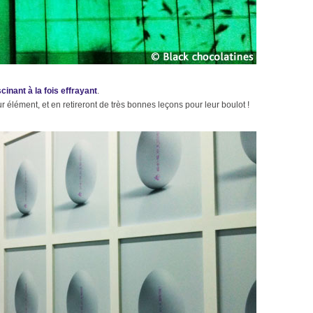
inant à la fois effrayant
.
 élément, et en retireront de très bonnes leçons pour leur boulot !