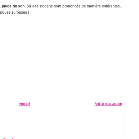
la
pièce du son
, où des slogans sont prononcés de manière différentes,
elques surprises !
Accueil
Article plus ancien