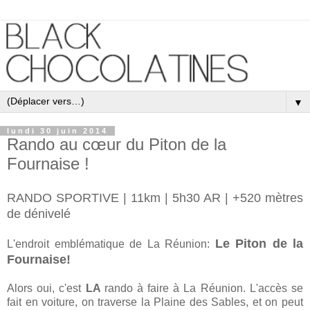
▼
lundi 30 juin 2014
Rando au cœur du Piton de la
Fournaise !
RANDO SPORTIVE | 11km | 5h30 AR | +520 mètres
de dénivelé
Le Piton de la
L'endroit emblématique de La Réunion:
Fournaise!
Alors oui, c'est
LA
rando à faire à La Réunion. L'accès se
fait en voiture, on traverse la Plaine des Sables, et on peut