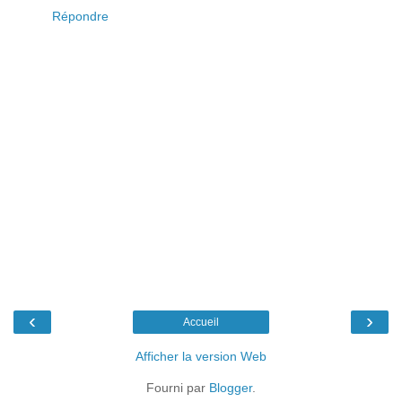
Répondre
‹
›
Accueil
Afficher la version Web
Fourni par
Blogger
.