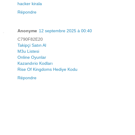
hacker kirala
Répondre
Anonyme
12 septembre 2025 à 00:40
C790F82E20
Takipçi Satın Al
M3u Listesi
Online Oyunlar
Kazandırio Kodları
Rise Of Kingdoms Hediye Kodu
Répondre