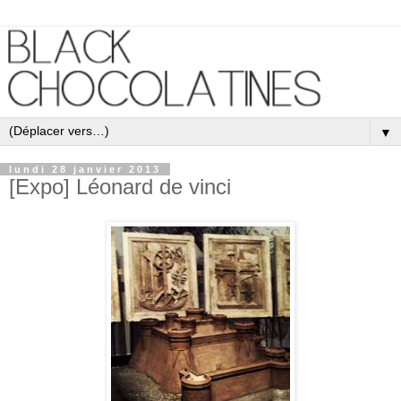
▼
lundi 28 janvier 2013
[Expo] Léonard de vinci