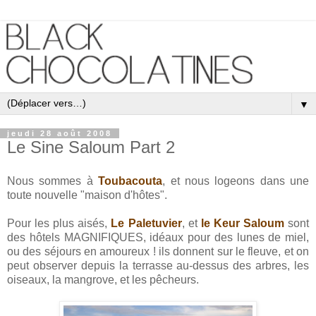
▼
jeudi 28 août 2008
Le Sine Saloum Part 2
Nous sommes à
Toubacouta
, et nous logeons dans une
toute nouvelle "maison d'hôtes".
Pour les plus aisés,
Le Paletuvier
, et
le Keur Saloum
sont
des hôtels MAGNIFIQUES, idéaux pour des lunes de miel,
ou des séjours en amoureux ! ils donnent sur le fleuve, et on
peut observer depuis la terrasse au-dessus des arbres, les
oiseaux, la mangrove, et les pêcheurs.