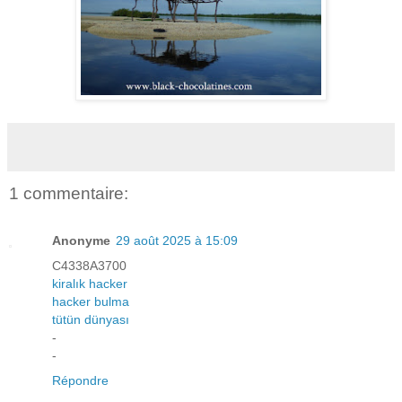
1 commentaire:
Anonyme
29 août 2025 à 15:09
C4338A3700
kiralık hacker
hacker bulma
tütün dünyası
-
-
Répondre